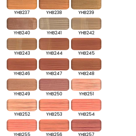
YHB237
YHB238
YHB239
YHB240
YHB241
YHB242
YHB243
YHB244
YHB245
YHB246
YHB247
YHB248
YHB249
YHB250
YHB251
YHB252
YHB253
YHB254
YHB255
YHB256
YHB257