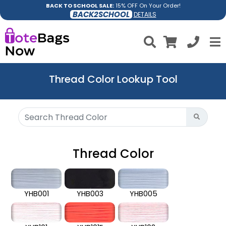
BACK TO SCHOOL SALE:
15% OFF On Your Order!
BACK2SCHOOL
DETAILS
Thread Color Lookup Tool
Thread Color
YHB001
YHB003
YHB005