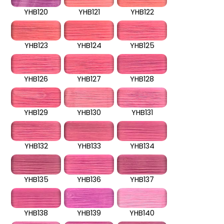
YHB120
YHB121
YHB122
YHB123
YHB124
YHB125
YHB126
YHB127
YHB128
YHB129
YHB130
YHB131
YHB132
YHB133
YHB134
YHB135
YHB136
YHB137
YHB138
YHB139
YHB140